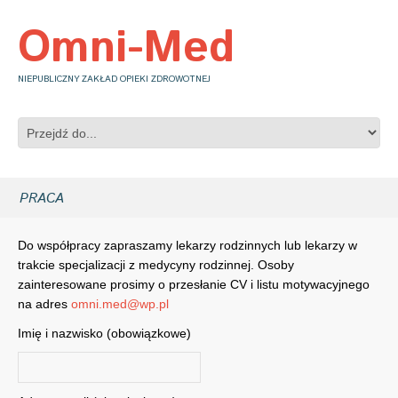
Omni-Med
NIEPUBLICZNY ZAKŁAD OPIEKI ZDROWOTNEJ
PRACA
Do współpracy zapraszamy lekarzy rodzinnych lub lekarzy w
trakcie specjalizacji z medycyny rodzinnej. Osoby
zainteresowane prosimy o przesłanie CV i listu motywacyjnego
na adres
​omni.med@wp.pl
Imię i nazwisko (obowiązkowe)